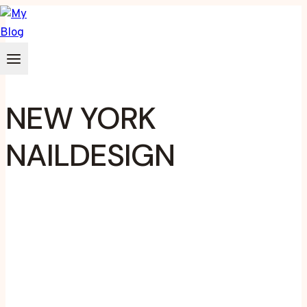
Zum
Inhalt
springen
NEW YORK
NAILDESIGN