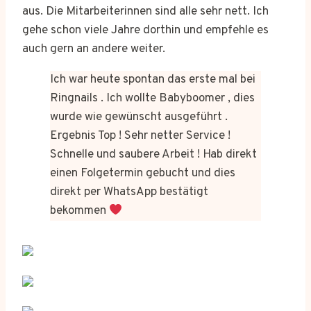
aus. Die Mitarbeiterinnen sind alle sehr nett. Ich
gehe schon viele Jahre dorthin und empfehle es
auch gern an andere weiter.
Ich war heute spontan das erste mal bei
Ringnails . Ich wollte Babyboomer , dies
wurde wie gewünscht ausgeführt .
Ergebnis Top ! Sehr netter Service !
Schnelle und saubere Arbeit ! Hab direkt
einen Folgetermin gebucht und dies
direkt per WhatsApp bestätigt
bekommen