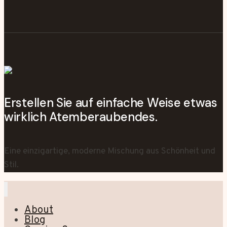
Erstellen Sie auf einfache Weise etwas
wirklich Atemberaubendes.
Eine einzigartige, moderne Mischung aus Schönheit und
Stil.
About
Blog