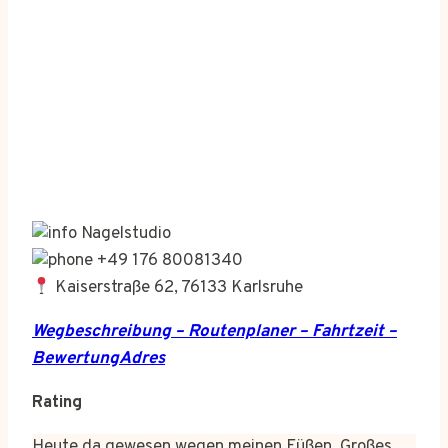
Nagelstudio
+49 176 80081340
Kaiserstraße 62, 76133 Karlsruhe
Wegbeschreibung – Routenplaner – Fahrtzeit –
BewertungAdres
Rating
Heute da gewesen wegen meinen Füßen. Großes