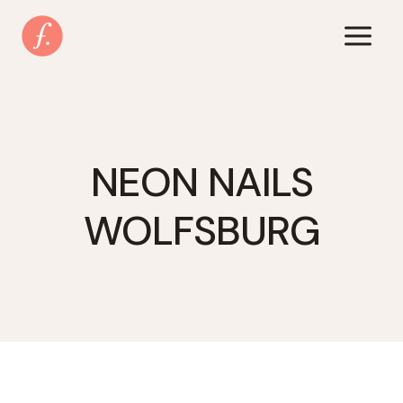
Zum
Inhalt
springen
NEON NAILS
WOLFSBURG