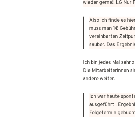
wieder gerne!! LG Nur
Also ich finde es hi
muss man 1€ Gebühr
vereinbarten Zeitpun
sauber. Das Ergebni
Ich bin jedes Mal sehr
Die Mitarbeiterinnen si
andere weiter.
Ich war heute sponta
ausgeführt . Ergebni
Folgetermin gebuch