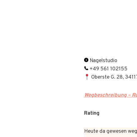
Nagelstudio
+49 561 102155
Oberste G. 28, 3411
Wegbeschreibung – Ro
Rating
Heute da gewesen wege