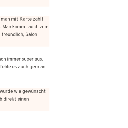
n man mit Karte zahlt
rt. Man kommt auch zum
 freundlich, Salon
ach immer super aus.
pfehle es auch gern an
es wurde wie gewünscht
b direkt einen