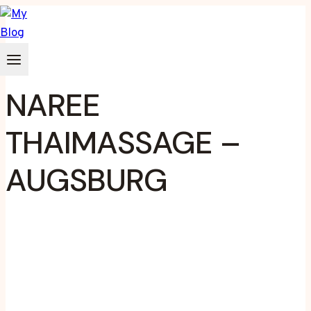
Zum
Inhalt
springen
NAREE
THAIMASSAGE –
AUGSBURG