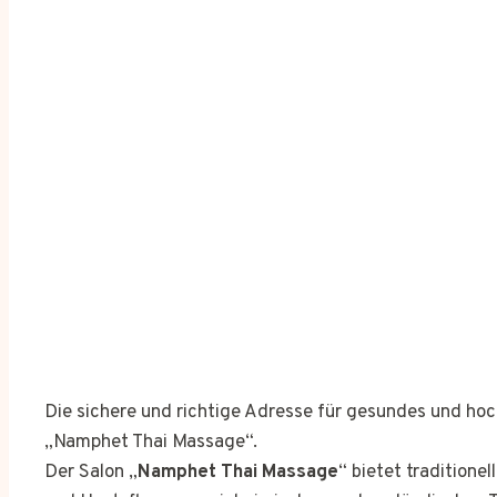
Die sichere und richtige Adresse für gesundes und h
„Namphet Thai Massage“.
Der Salon „
Namphet Thai Massage
“ bietet tradition