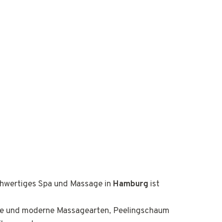
ochwertiges Spa und Massage in
Hamburg
ist
elle und moderne Massagearten, Peelingschaum