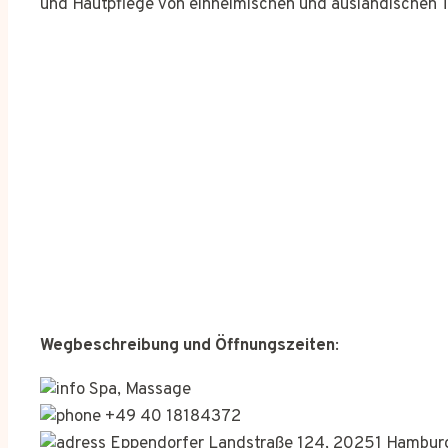
und Hautpflege von einheimischen und ausländischen 
Wegbeschreibung und Öffnungszeiten
:
Spa, Massage
+49 40 18184372
Eppendorfer Landstraße 124, 20251 Hambur