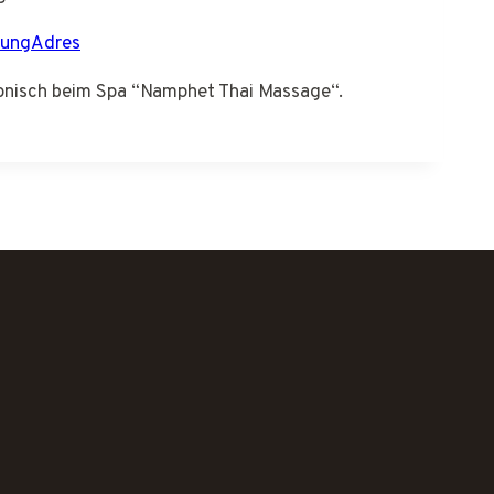
tungAdres
efonisch beim Spa “Namphet Thai Massage“.