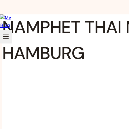
Zum
NAMPHET THAI
Inhalt
springen
HAMBURG