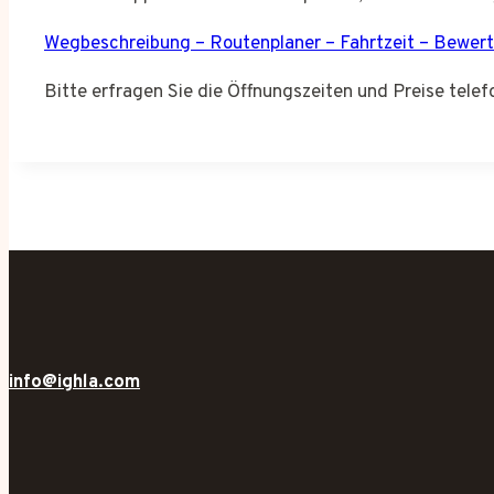
Wegbeschreibung – Routenplaner – Fahrtzeit – Bewer
Bitte erfragen Sie die Öffnungszeiten und Preise tel
info@ighla.com