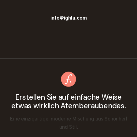
info@ighla.com
Erstellen Sie auf einfache Weise
etwas wirklich Atemberaubendes.
Eine einzigartige, moderne Mischung aus Schönheit
und Stil.