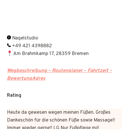
Nagelstudio
+49 421 4398882
Am Brahmkamp 17, 28359 Bremen
Wegbeschreibung – Routenplaner – Fahrtzeit –
BewertungAdres
Rating
Heute da gewesen wegen meinen Füßen. Großes
Dankeschön für die schönen Füße sowie Massage!!
Immer wieder gerne!! LG Nur Fußpflege mit