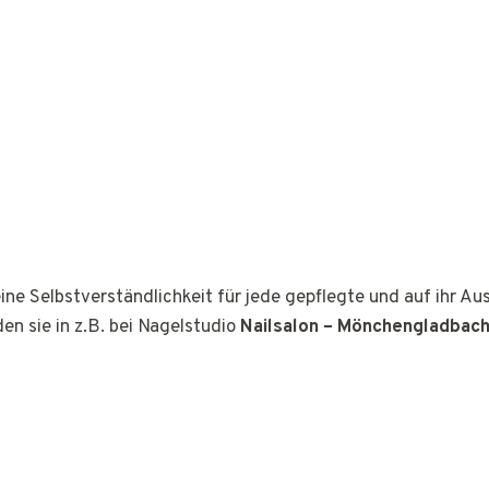
ine Selbstverständlichkeit für jede gepflegte und auf ihr A
den sie in z.B. bei Nagelstudio
Nailsalon – Mönchengladbac