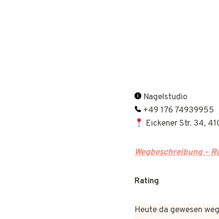
Nagelstudio
+49 176 74939955
Eickener Str. 34, 
Wegbeschreibung – Ro
Rating
Heute da gewesen wege