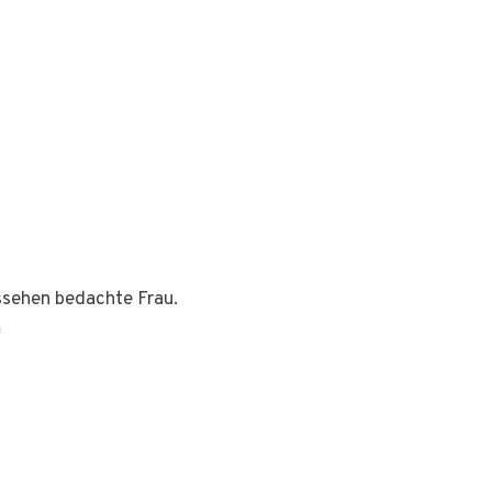
ussehen bedachte Frau.
h