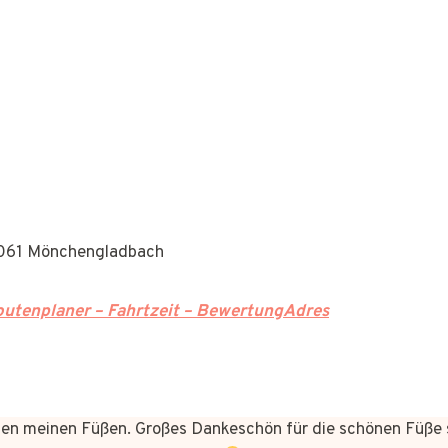
41061 Mönchengladbach
utenplaner – Fahrtzeit – BewertungAdres
n meinen Füßen. Großes Dankeschön für die schönen Füße 