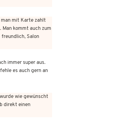
n man mit Karte zahlt
rt. Man kommt auch zum
 freundlich, Salon
ach immer super aus.
pfehle es auch gern an
es wurde wie gewünscht
b direkt einen