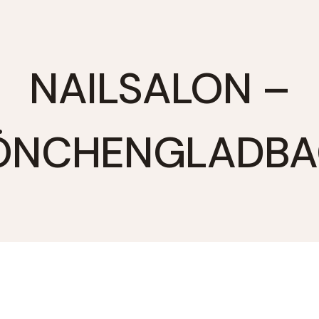
NAILSALON –
ÖNCHENGLADBA