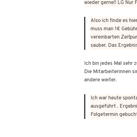
wieder gerne!! LG Nur
Also ich finde es hi
muss man 1€ Gebühr
vereinbarten Zeitpun
sauber. Das Ergebni
Ich bin jedes Mal sehr
Die Mitarbeiterinnen si
andere weiter.
Ich war heute sponta
ausgeführt . Ergebni
Folgetermin gebuch