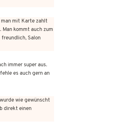
n man mit Karte zahlt
rt. Man kommt auch zum
 freundlich, Salon
ach immer super aus.
pfehle es auch gern an
es wurde wie gewünscht
b direkt einen