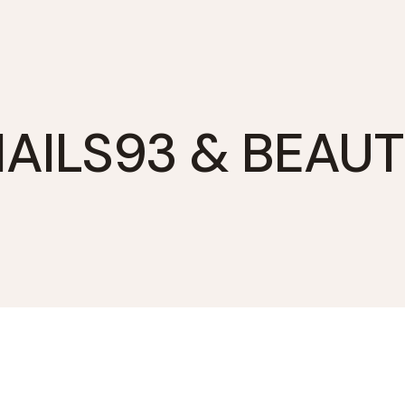
AILS93 & BEAU