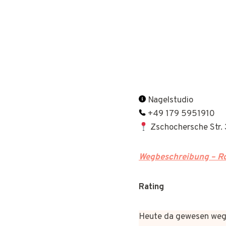
Nagelstudio
+49 179 5951910
Zschochersche Str. 
Wegbeschreibung – Ro
Rating
Heute da gewesen wege