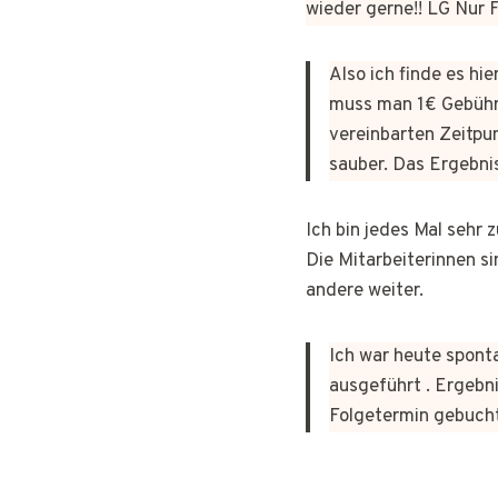
wieder gerne!! LG Nur
Also ich finde es hi
muss man 1€ Gebühr
vereinbarten Zeitpun
sauber. Das Ergebni
Ich bin jedes Mal sehr
Die Mitarbeiterinnen si
andere weiter.
Ich war heute sponta
ausgeführt . Ergebni
Folgetermin gebuch