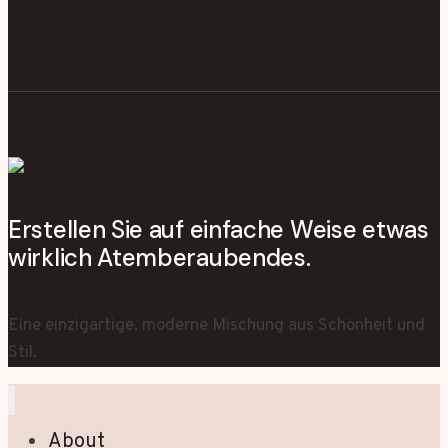
Erstellen Sie auf einfache Weise etwas
wirklich Atemberaubendes.
Eine einzigartige, moderne Mischung aus Schönheit und
Stil.
About