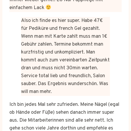
Immer wieder gerne!! LG Nur Fußpflege mit
einfachem Lack
Also ich finde es hier super. Habe 47€
für Pediküre und french Gel gezahlt.
Wenn man mit Karte zahlt muss man 1€
Gebühr zahlen. Termine bekommt man
kurzfristig und unkompliziert. Man
kommt auch zum vereinbarten Zeitpunkt
dran und muss nicht 30min warten.
Service total lieb und freundlich, Salon
sauber. Das Ergebnis wunderschön. Was
will man mehr.
Ich bin jedes Mal sehr zufrieden. Meine Nägel (egal
ob Hände oder Füße) sehen danach immer super
aus. Die Mitarbeiterinnen sind alle sehr nett. Ich
gehe schon viele Jahre dorthin und empfehle es