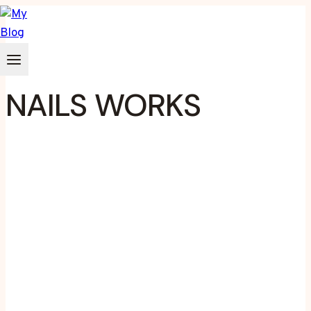
Zum
Inhalt
springen
NAILS WORKS