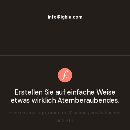
info@ighla.com
Erstellen Sie auf einfache Weise
etwas wirklich Atemberaubendes.
Eine einzigartige, moderne Mischung aus Schönheit
und Stil.