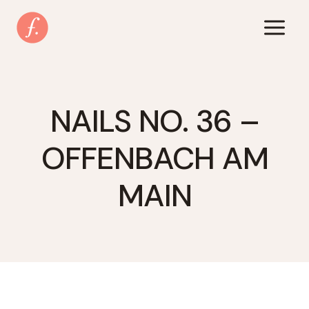
Zum
Inhalt
springen
NAILS NO. 36 –
OFFENBACH AM
MAIN