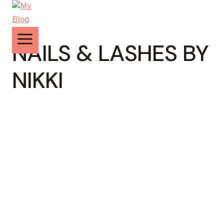
Zum
Inhalt
springen
NAILS & LASHES BY
NIKKI