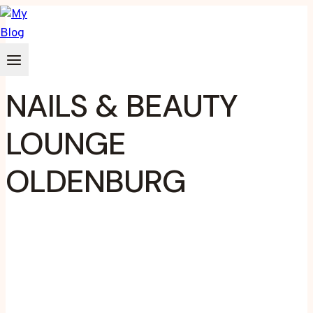
Zum
Inhalt
springen
NAILS & BEAUTY
LOUNGE
OLDENBURG