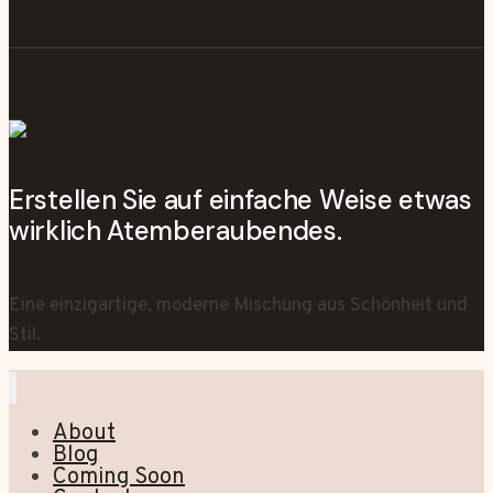
Erstellen Sie auf einfache Weise etwas
wirklich Atemberaubendes.
Eine einzigartige, moderne Mischung aus Schönheit und
Stil.
About
Blog
Coming Soon