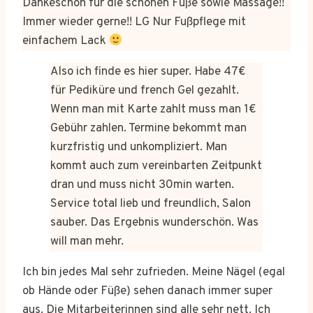
Dankeschön für die schönen Füße sowie Massage!!
Immer wieder gerne!! LG Nur Fußpflege mit
einfachem Lack
Also ich finde es hier super. Habe 47€
für Pediküre und french Gel gezahlt.
Wenn man mit Karte zahlt muss man 1€
Gebühr zahlen. Termine bekommt man
kurzfristig und unkompliziert. Man
kommt auch zum vereinbarten Zeitpunkt
dran und muss nicht 30min warten.
Service total lieb und freundlich, Salon
sauber. Das Ergebnis wunderschön. Was
will man mehr.
Ich bin jedes Mal sehr zufrieden. Meine Nägel (egal
ob Hände oder Füße) sehen danach immer super
aus. Die Mitarbeiterinnen sind alle sehr nett. Ich