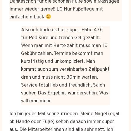
Dankeschön für die schönen Füße sowie Massage!!
Immer wieder gerne!! LG Nur Fußpflege mit
einfachem Lack
Also ich finde es hier super. Habe 47€
für Pediküre und french Gel gezahlt.
Wenn man mit Karte zahlt muss man 1€
Gebühr zahlen. Termine bekommt man
kurzfristig und unkompliziert. Man
kommt auch zum vereinbarten Zeitpunkt
dran und muss nicht 30min warten.
Service total lieb und freundlich, Salon
sauber. Das Ergebnis wunderschön. Was
will man mehr.
Ich bin jedes Mal sehr zufrieden. Meine Nägel (egal
ob Hände oder Füße) sehen danach immer super
aus. Die Mitarbeiterinnen sind alle sehr nett. Ich