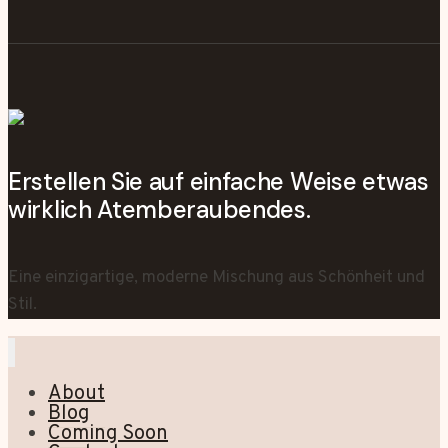
Erstellen Sie auf einfache Weise etwas
wirklich Atemberaubendes.
Eine einzigartige, moderne Mischung aus Schönheit und
Stil.
About
Blog
Coming Soon