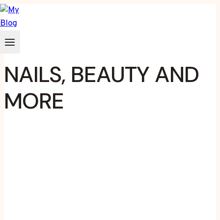
Zum
Inhalt
springen
NAILS, BEAUTY AND
MORE