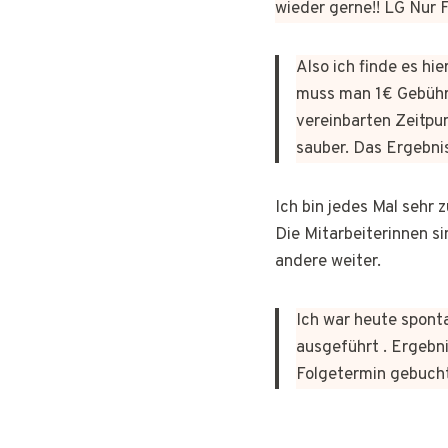
wieder gerne!! LG Nur
Also ich finde es hi
muss man 1€ Gebühr
vereinbarten Zeitpun
sauber. Das Ergebni
Ich bin jedes Mal sehr
Die Mitarbeiterinnen si
andere weiter.
Ich war heute sponta
ausgeführt . Ergebni
Folgetermin gebuch