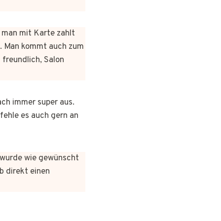
n man mit Karte zahlt
rt. Man kommt auch zum
 freundlich, Salon
ach immer super aus.
pfehle es auch gern an
es wurde wie gewünscht
b direkt einen