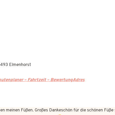
1493 Elmenhorst
utenplaner – Fahrtzeit – BewertungAdres
n meinen Füßen. Großes Dankeschön für die schönen Füße 