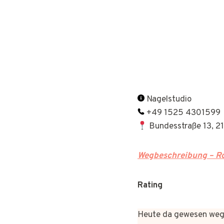
Nagelstudio
+49 1525 4301599
Bundesstraße 13, 2
Wegbeschreibung – Ro
Rating
Heute da gewesen wege