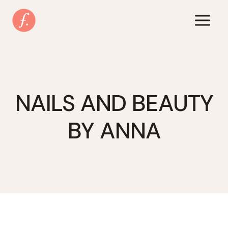
Zum
Inhalt
springen
NAILS AND BEAUTY
BY ANNA