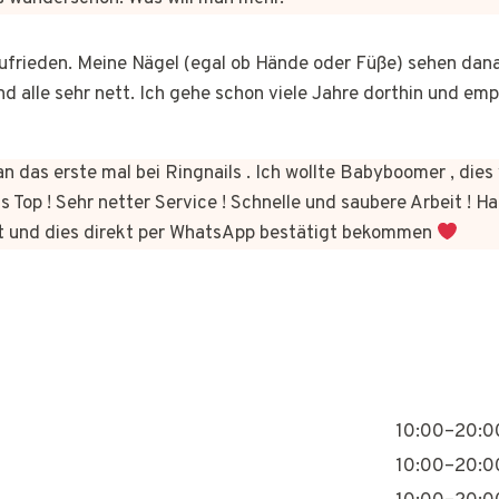
 zufrieden. Meine Nägel (egal ob Hände oder Füße) sehen dan
nd alle sehr nett. Ich gehe schon viele Jahre dorthin und em
n das erste mal bei Ringnails . Ich wollte Babyboomer , di
s Top ! Sehr netter Service ! Schnelle und saubere Arbeit ! Ha
t und dies direkt per WhatsApp bestätigt bekommen
10:00–20:0
10:00–20:0