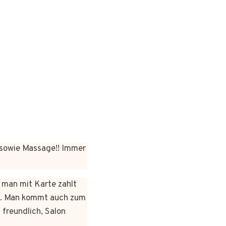
sowie Massage!! Immer
n man mit Karte zahlt
rt. Man kommt auch zum
 freundlich, Salon