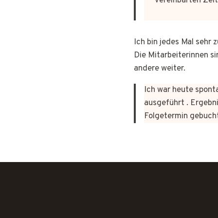
vereinbarten Zeit
Ich bin jedes Mal sehr
Die Mitarbeiterinnen si
andere weiter.
Ich war heute sponta
ausgeführt . Ergebni
Folgetermin gebuch