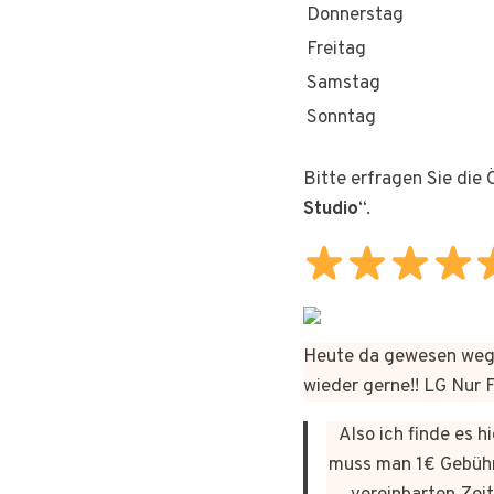
Donnerstag
Freitag
Samstag
Sonntag
Bitte erfragen Sie die
Studio
“.
Heute da gewesen wege
wieder gerne!! LG Nur
Also ich finde es 
muss man 1€ Gebühr