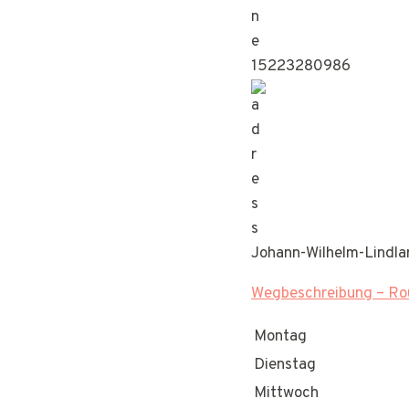
15223280986
Johann-Wilhelm-Lindla
Wegbeschreibung – Rou
Montag
Dienstag
Mittwoch