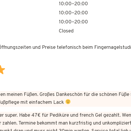
10:00–20:00
10:00–20:00
10:00–20:00
Closed
 Öffnungszeiten und Preise telefonisch beim Fingernagelstudi
n meinen Füßen. Großes Dankeschön für die schönen Füße 
 Fußpflege mit einfachem Lack
hier super. Habe 47€ für Pediküre und french Gel gezahlt. We
 zahlen. Termine bekommt man kurzfristig und unkomplizie