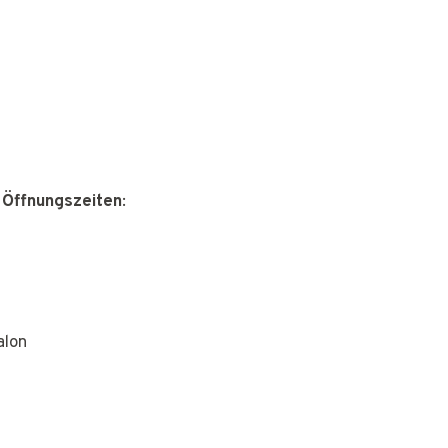
 Öffnungszeiten
:
alon