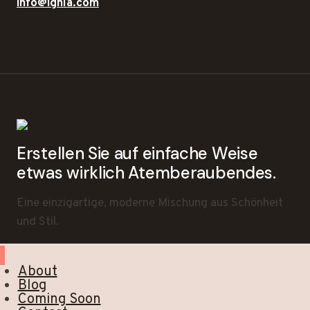
info@ighla.com
Erstellen Sie auf einfache Weise
etwas wirklich Atemberaubendes.
Eine einzigartige, moderne Mischung aus Schönheit
und Stil.
About
Blog
Coming Soon