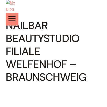
Zum
Inhalt
springen
NAILBAR
BEAUTYSTUDIO
FILIALE
WELFENHOF –
BRAUNSCHWEIG