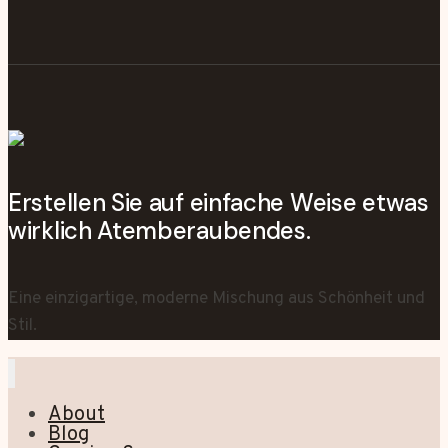
Erstellen Sie auf einfache Weise etwas
wirklich Atemberaubendes.
Eine einzigartige, moderne Mischung aus Schönheit und
Stil.
About
Blog