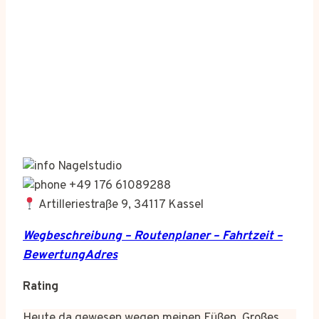
Nagelstudio
+49 176 61089288
Artilleriestraße 9, 34117 Kassel
Wegbeschreibung – Routenplaner – Fahrtzeit –
BewertungAdres
Rating
Heute da gewesen wegen meinen Füßen. Großes