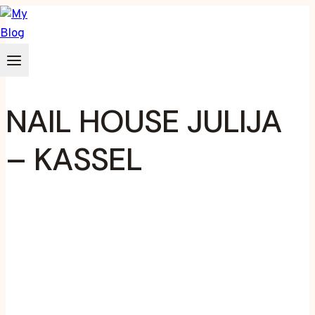
Zum
Inhalt
springen
NAIL HOUSE JULIJA
– KASSEL