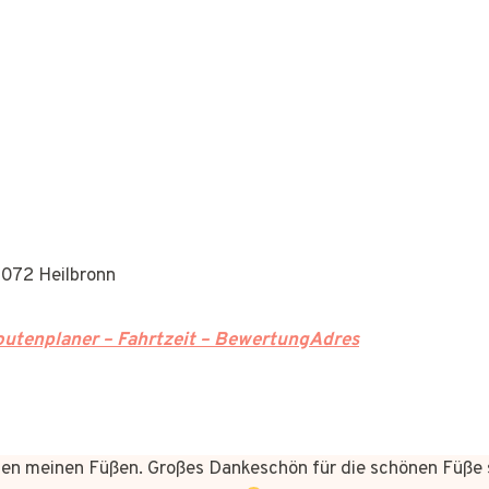
4072 Heilbronn
utenplaner – Fahrtzeit – BewertungAdres
n meinen Füßen. Großes Dankeschön für die schönen Füße 