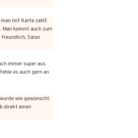
n man mit Karte zahlt
rt. Man kommt auch zum
 freundlich, Salon
ach immer super aus.
pfehle es auch gern an
es wurde wie gewünscht
b direkt einen