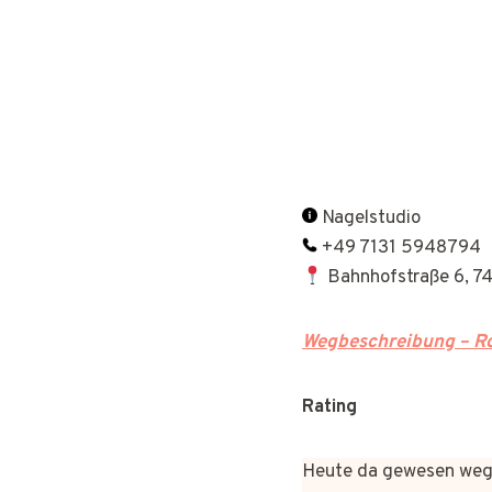
Nagelstudio
+49 7131 5948794
Bahnhofstraße 6, 7
Wegbeschreibung – Ro
Rating
Heute da gewesen wege