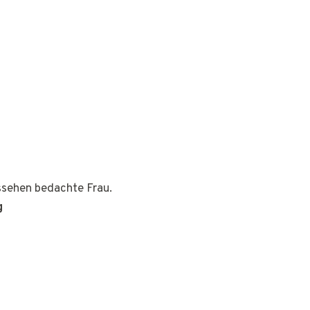
ussehen bedachte Frau.
g