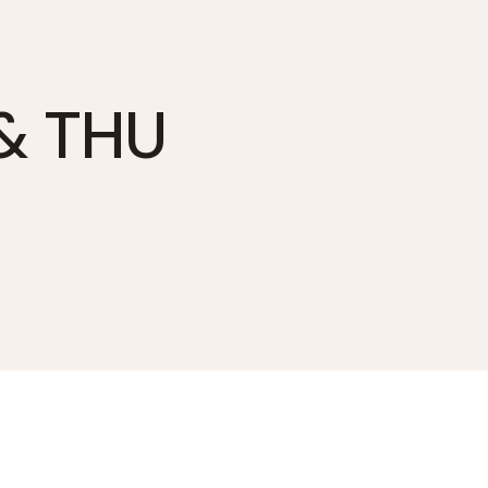
 & THU