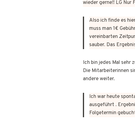
wieder gerne!! LG Nur
Also ich finde es hi
muss man 1€ Gebühr
vereinbarten Zeitpun
sauber. Das Ergebni
Ich bin jedes Mal sehr
Die Mitarbeiterinnen si
andere weiter.
Ich war heute sponta
ausgeführt . Ergebni
Folgetermin gebuch