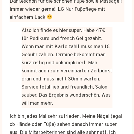
Dankeschön für die schönen Füße sowie Massage!!
Immer wieder gerne!! LG Nur Fußpflege mit
einfachem Lack
Also ich finde es hier super. Habe 47€
für Pediküre und french Gel gezahlt.
Wenn man mit Karte zahlt muss man 1€
Gebühr zahlen. Termine bekommt man
kurzfristig und unkompliziert. Man
kommt auch zum vereinbarten Zeitpunkt
dran und muss nicht 30min warten.
Service total lieb und freundlich, Salon
sauber. Das Ergebnis wunderschön. Was
will man mehr.
Ich bin jedes Mal sehr zufrieden. Meine Nägel (egal
ob Hände oder Füße) sehen danach immer super
aus. Die Mitarbeiterinnen sind alle sehr nett. Ich