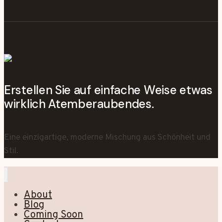
Erstellen Sie auf einfache Weise etwas
wirklich Atemberaubendes.
Eine einzigartige, moderne Mischung aus Schönheit und
Stil.
About
Blog
Coming Soon