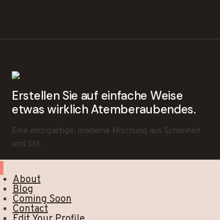
Erstellen Sie auf einfache Weise
etwas wirklich Atemberaubendes.
Eine einzigartige, moderne Mischung aus Schönheit
und Stil.
About
Blog
Coming Soon
Contact
Edit Your Profile