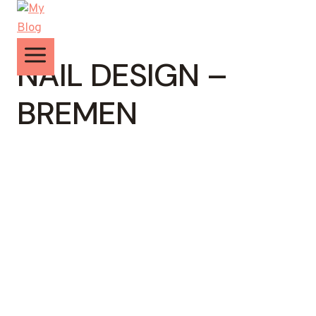
Zum
Inhalt
springen
NAIL DESIGN –
BREMEN