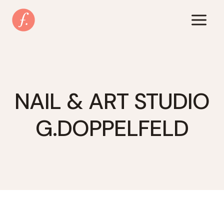
Zum
Inhalt
springen
NAIL & ART STUDIO
G.DOPPELFELD