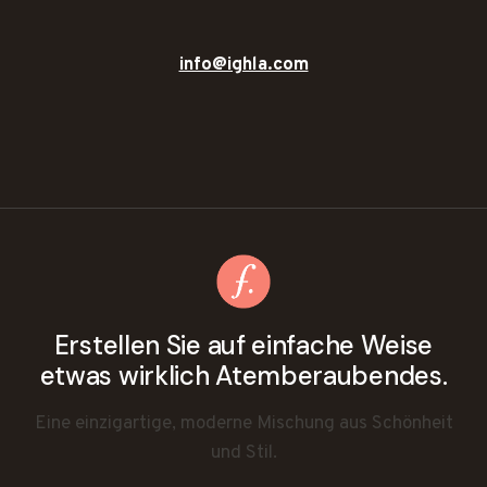
info@ighla.com
Erstellen Sie auf einfache Weise
etwas wirklich Atemberaubendes.
Eine einzigartige, moderne Mischung aus Schönheit
und Stil.