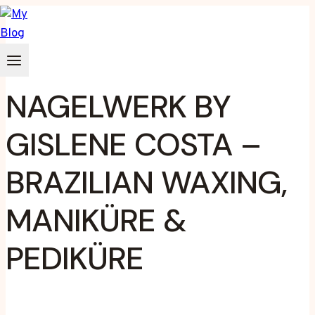
Zum
Inhalt
springen
NAGELWERK BY
GISLENE COSTA –
BRAZILIAN WAXING,
MANIKÜRE &
PEDIKÜRE