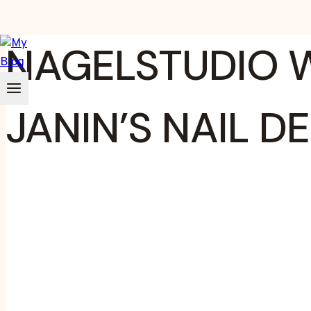
Zum
NAGELSTUDIO 
Inhalt
springen
JANIN’S NAIL D