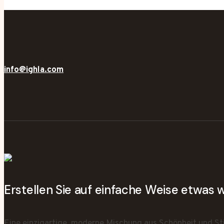
info@ighla.com
Erstellen Sie auf einfache Weise etwas
Eine einzigartige, moderne Mischung aus Schönheit und Sti