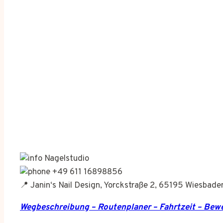
Nagelstudio
+49 611 16898856
📍 Janin‘s Nail Design, Yorckstraße 2, 65195 Wiesbade
Wegbeschreibung – Routenplaner – Fahrtzeit – Be