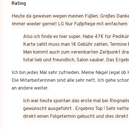
Rating
Heute da gewesen wegen meinen Füßen. Großes Dankes
Immer wieder gerne!! LG Nur Fußpflege mit einfachem
Also ich finde es hier super. Habe 47€ für Pedik
Karte zahlt muss man 1€ Gebühr zahlen. Termine 
Man kommt auch zum vereinbarten Zeitpunkt dra
total lieb und freundlich, Salon sauber. Das Erge
Ich bin jedes Mal sehr zufrieden. Meine Nägel (egal o
Die Mitarbeiterinnen sind alle sehr nett. Ich gehe sch
an andere weiter.
Ich war heute spontan das erste mal bei Ringnails
gewünscht ausgeführt . Ergebnis Top ! Sehr netter
direkt einen Folgetermin gebucht und dies dire