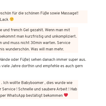
chön für die schönen Füße sowie Massage!!
 Lack
üre und french Gel gezahlt. Wenn man mit
bekommt man kurzfristig und unkompliziert.
n und muss nicht 30min warten. Service
bnis wunderschön. Was will man mehr.
b Hände oder Füße) sehen danach immer super aus.
on viele Jahre dorthin und empfehle es auch gern
 . Ich wollte Babyboomer , dies wurde wie
 Service ! Schnelle und saubere Arbeit ! Hab
kt per WhatsApp bestätigt bekommen