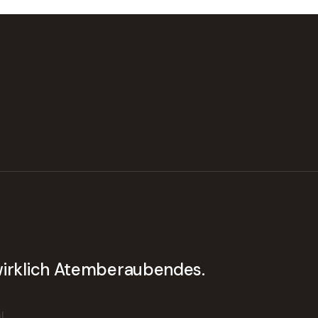
 wirklich Atemberaubendes.
l.