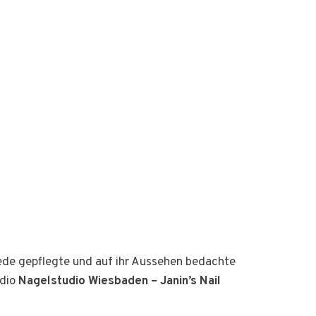
jede gepflegte und auf ihr Aussehen bedachte
udio
Nagelstudio Wiesbaden – Janin’s Nail