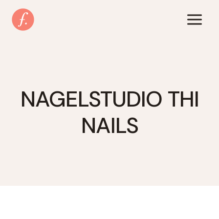
Zum
Inhalt
springen
NAGELSTUDIO THI
NAILS