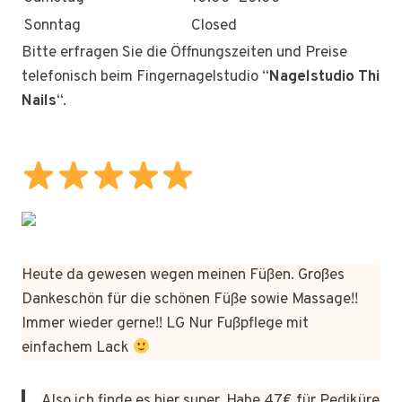
Sonntag
Closed
Bitte erfragen Sie die Öffnungszeiten und Preise
telefonisch beim Fingernagelstudio “
Nagelstudio Thi
Nails
“.
Heute da gewesen wegen meinen Füßen. Großes
Dankeschön für die schönen Füße sowie Massage!!
Immer wieder gerne!! LG Nur Fußpflege mit
einfachem Lack
Also ich finde es hier super. Habe 47€ für Pediküre