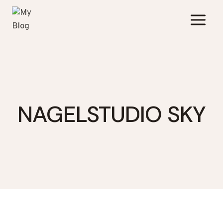
Zum
Inhalt
springen
NAGELSTUDIO SKY