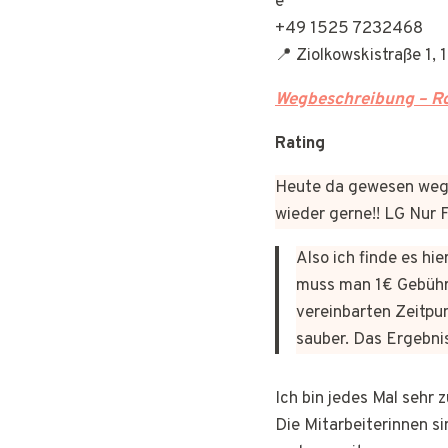
+49 1525 7232468
📍 Ziolkowskistraße 1,
Wegbeschreibung – Ro
Rating
Heute da gewesen wege
wieder gerne!! LG Nur
Also ich finde es hi
muss man 1€ Gebühr
vereinbarten Zeitpun
sauber. Das Ergebni
Ich bin jedes Mal sehr
Die Mitarbeiterinnen si