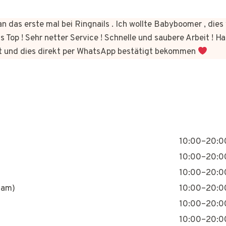
n das erste mal bei Ringnails . Ich wollte Babyboomer , di
s Top ! Sehr netter Service ! Schnelle und saubere Arbeit ! Ha
t und dies direkt per WhatsApp bestätigt bekommen
10:00–20:0
10:00–20:0
10:00–20:0
nam)
10:00–20:0
10:00–20:0
10:00–20:0