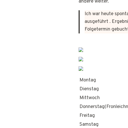
andere weiter.
Ich war heute sponta
ausgeführt . Ergebni
Folgetermin gebuch
Montag
Dienstag
Mittwoch
Donnerstag(Fronleich
Freitag
Samstag