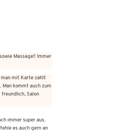
sowie Massage!! Immer
n man mit Karte zahlt
rt. Man kommt auch zum
 freundlich, Salon
ach immer super aus.
pfehle es auch gern an