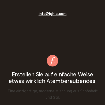
info@ighla.com
Erstellen Sie auf einfache Weise
etwas wirklich Atemberaubendes.
Eine einzigartige, moderne Mischung aus Schönheit
und Stil.