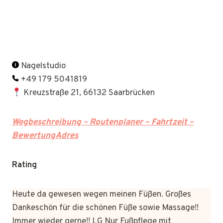
Nagelstudio
+49 179 5041819
Kreuzstraße 21, 66132 Saarbrücken
Wegbeschreibung – Routenplaner – Fahrtzeit –
BewertungAdres
Rating
Heute da gewesen wegen meinen Füßen. Großes
Dankeschön für die schönen Füße sowie Massage!!
Immer wieder gerne!! LG Nur Fußpflege mit