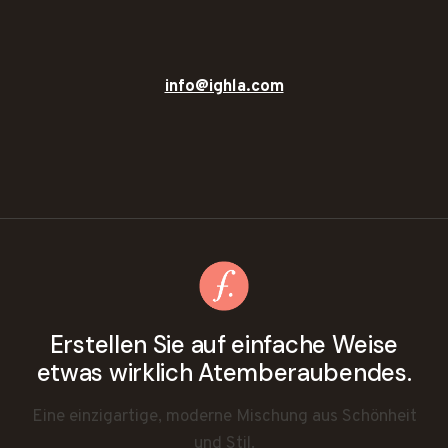
info@ighla.com
Erstellen Sie auf einfache Weise
etwas wirklich Atemberaubendes.
Eine einzigartige, moderne Mischung aus Schönheit
und Stil.