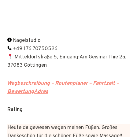
Nagelstudio
+49 176 70750526
Mitteldorfstraße 5, Eingang:Am Geismar Thie 2a,
37083 Göttingen
Wegbeschreibung – Routenplaner – Fahrtzeit –
BewertungAdres
Rating
Heute da gewesen wegen meinen Füßen. Großes
Dankeschön für die schönen Füße sowie Massage!!