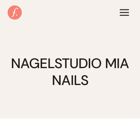
Zum
Inhalt
springen
NAGELSTUDIO MIA
NAILS