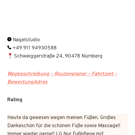
Nagelstudio
+49 911 94930588
Schweiggerstraße 24, 90478 Nürnberg
Wegbeschreibung – Routenplaner – Fahrtzeit –
BewertungAdres
Rating
Heute da gewesen wegen meinen Füßen. Großes
Dankeschön für die schönen Füße sowie Massage!!
Immer wieder gerne!! LG Nur Fußpflege mit