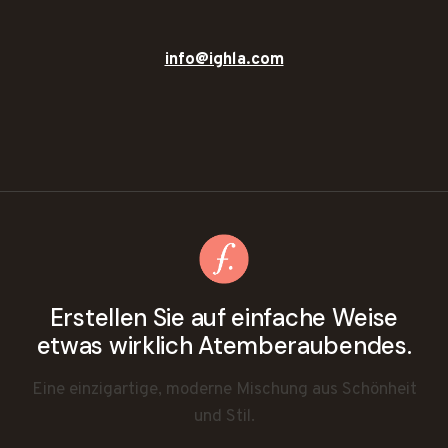
info@ighla.com
Erstellen Sie auf einfache Weise
etwas wirklich Atemberaubendes.
Eine einzigartige, moderne Mischung aus Schönheit
und Stil.