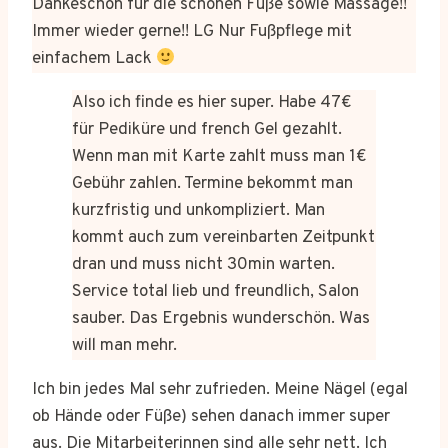
Dankeschön für die schönen Füße sowie Massage!!
Immer wieder gerne!! LG Nur Fußpflege mit
einfachem Lack
Also ich finde es hier super. Habe 47€
für Pediküre und french Gel gezahlt.
Wenn man mit Karte zahlt muss man 1€
Gebühr zahlen. Termine bekommt man
kurzfristig und unkompliziert. Man
kommt auch zum vereinbarten Zeitpunkt
dran und muss nicht 30min warten.
Service total lieb und freundlich, Salon
sauber. Das Ergebnis wunderschön. Was
will man mehr.
Ich bin jedes Mal sehr zufrieden. Meine Nägel (egal
ob Hände oder Füße) sehen danach immer super
aus. Die Mitarbeiterinnen sind alle sehr nett. Ich