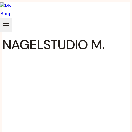
Zum
Inhalt
springen
NAGELSTUDIO M.