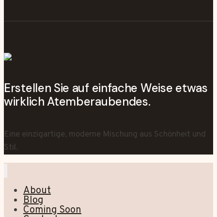
Erstellen Sie auf einfache Weise etwas
wirklich Atemberaubendes.
Eine einzigartige, moderne Mischung aus Schönheit und
Stil.
About
Blog
Coming Soon