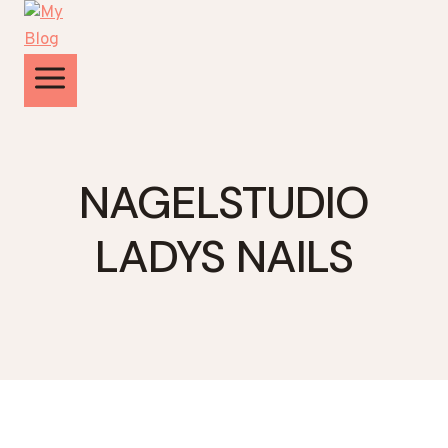
Zum
Inhalt
springen
NAGELSTUDIO
LADYS NAILS