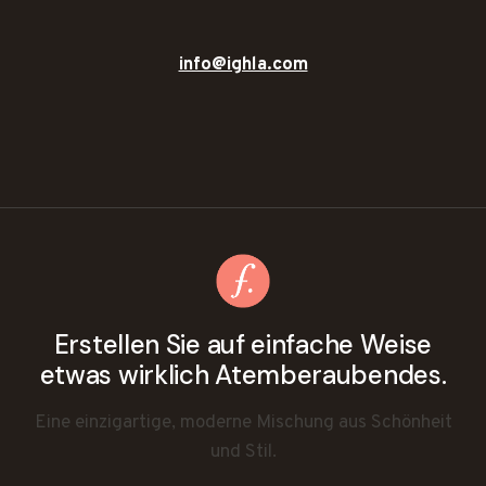
info@ighla.com
Erstellen Sie auf einfache Weise
etwas wirklich Atemberaubendes.
Eine einzigartige, moderne Mischung aus Schönheit
und Stil.