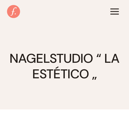
Zum
Inhalt
springen
NAGELSTUDIO “ LA
ESTÉTICO „