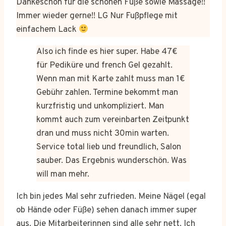
Dankeschön für die schönen Füße sowie Massage!!
Immer wieder gerne!! LG Nur Fußpflege mit
einfachem Lack
Also ich finde es hier super. Habe 47€
für Pediküre und french Gel gezahlt.
Wenn man mit Karte zahlt muss man 1€
Gebühr zahlen. Termine bekommt man
kurzfristig und unkompliziert. Man
kommt auch zum vereinbarten Zeitpunkt
dran und muss nicht 30min warten.
Service total lieb und freundlich, Salon
sauber. Das Ergebnis wunderschön. Was
will man mehr.
Ich bin jedes Mal sehr zufrieden. Meine Nägel (egal
ob Hände oder Füße) sehen danach immer super
aus. Die Mitarbeiterinnen sind alle sehr nett. Ich