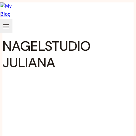
Zum
Inhalt
springen
NAGELSTUDIO
JULIANA