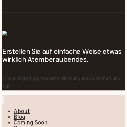
Erstellen Sie auf einfache Weise etwas
wirklich Atemberaubendes.
Eine einzigartige, moderne Mischung aus Schönheit und
Stil.
About
Blog
Coming Soon