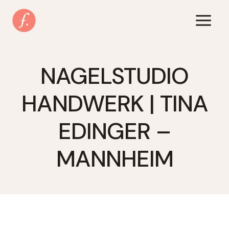
Zum
Inhalt
springen
NAGELSTUDIO
HANDWERK | TINA
EDINGER –
MANNHEIM