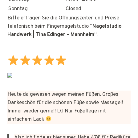
Sonntag
Closed
Bitte erfragen Sie die Öffnungszeiten und Preise
telefonisch beim Fingernagelstudio “
Nagelstudio
Handwerk | Tina Edinger – Mannheim
“.
Heute da gewesen wegen meinen Füßen. Großes
Dankeschön für die schönen Füße sowie Massage!!
Immer wieder gerne!! LG Nur Fußpflege mit
einfachem Lack
Also ich finde es hier super. Habe 47€ für Pediküre