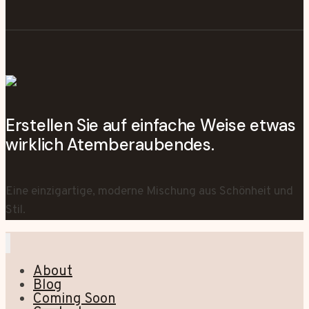
Erstellen Sie auf einfache Weise etwas
wirklich Atemberaubendes.
Eine einzigartige, moderne Mischung aus Schönheit und
Stil.
About
Blog
Coming Soon