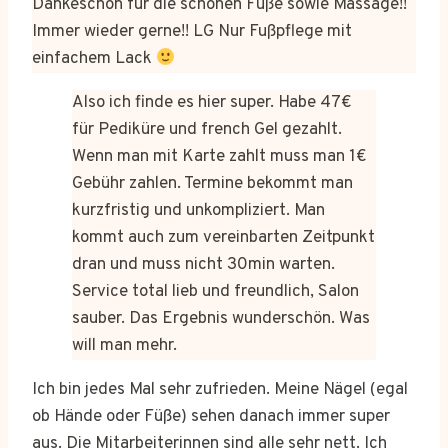
Dankeschön für die schönen Füße sowie Massage!!
Immer wieder gerne!! LG Nur Fußpflege mit
einfachem Lack
Also ich finde es hier super. Habe 47€
für Pediküre und french Gel gezahlt.
Wenn man mit Karte zahlt muss man 1€
Gebühr zahlen. Termine bekommt man
kurzfristig und unkompliziert. Man
kommt auch zum vereinbarten Zeitpunkt
dran und muss nicht 30min warten.
Service total lieb und freundlich, Salon
sauber. Das Ergebnis wunderschön. Was
will man mehr.
Ich bin jedes Mal sehr zufrieden. Meine Nägel (egal
ob Hände oder Füße) sehen danach immer super
aus. Die Mitarbeiterinnen sind alle sehr nett. Ich