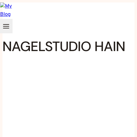
Zum
Inhalt
springen
NAGELSTUDIO HAIN