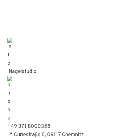
Nagelstudio
+49 371 8000358
📍 Curiestraße 6, 09117 Chemnitz