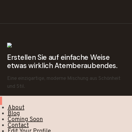
Erstellen Sie auf einfache Weise
etwas wirklich Atemberaubendes.
Eine einzigartige, moderne Mischung aus Schönheit
und Stil.
About
Blog
Coming Soon
Contact
Edit Your Profile