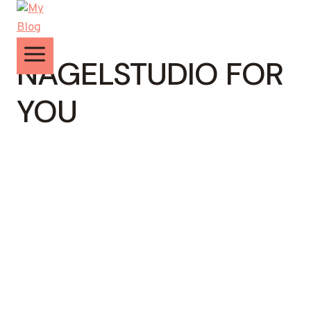
Zum
Inhalt
springen
NAGELSTUDIO FOR
YOU