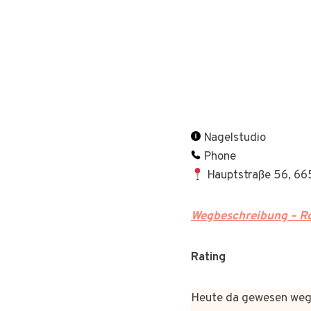
Nagelstudio
Phone
Hauptstraße 56, 665
Wegbeschreibung – Ro
Rating
Heute da gewesen wege