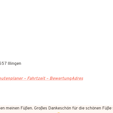
57 Illingen
utenplaner – Fahrtzeit – BewertungAdres
n meinen Füßen. Großes Dankeschön für die schönen Füße 