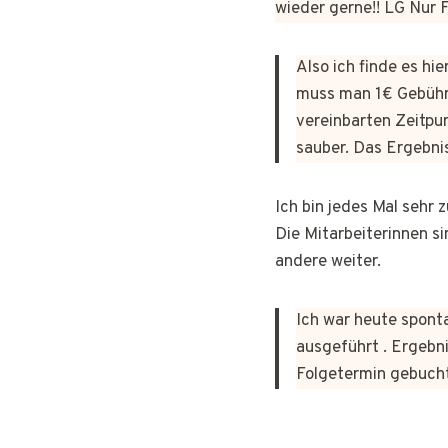
wieder gerne!! LG Nur
Also ich finde es hi
muss man 1€ Gebühr
vereinbarten Zeitpun
sauber. Das Ergebni
Ich bin jedes Mal sehr
Die Mitarbeiterinnen si
andere weiter.
Ich war heute sponta
ausgeführt . Ergebni
Folgetermin gebuch