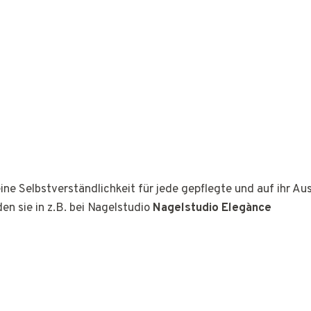
ine Selbstverständlichkeit für jede gepflegte und auf ihr A
den sie in z.B. bei Nagelstudio
Nagelstudio Elegànce