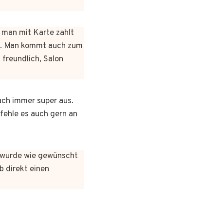
n man mit Karte zahlt
rt. Man kommt auch zum
 freundlich, Salon
ach immer super aus.
pfehle es auch gern an
es wurde wie gewünscht
b direkt einen