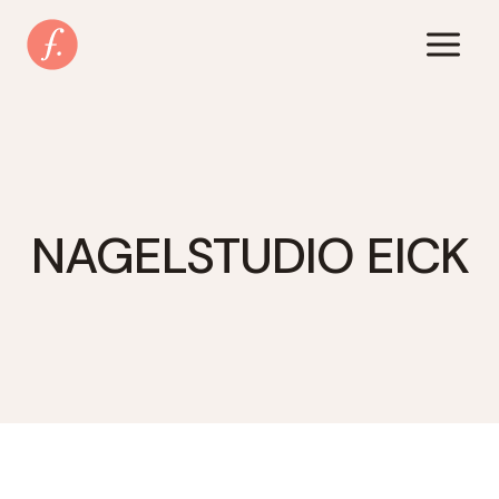
Zum
Inhalt
springen
NAGELSTUDIO EICK