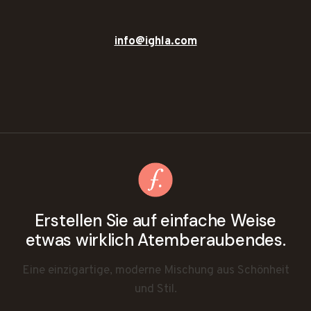
info@ighla.com
Erstellen Sie auf einfache Weise
etwas wirklich Atemberaubendes.
Eine einzigartige, moderne Mischung aus Schönheit
und Stil.