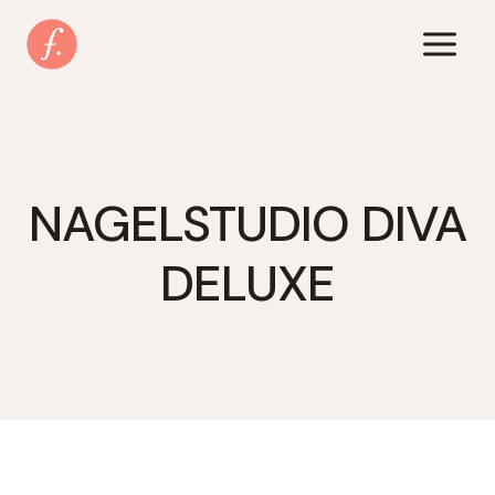
Zum
Inhalt
springen
NAGELSTUDIO DIVA
DELUXE