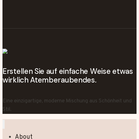
Erstellen Sie auf einfache Weise etwas
wirklich Atemberaubendes.
Eine einzigartige, moderne Mischung aus Schönheit und
Stil.
About