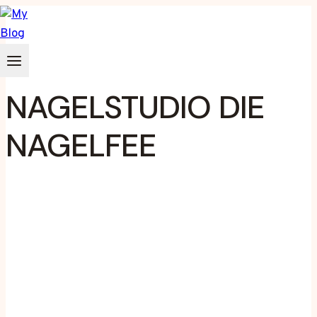
Zum
Inhalt
springen
NAGELSTUDIO DIE
NAGELFEE