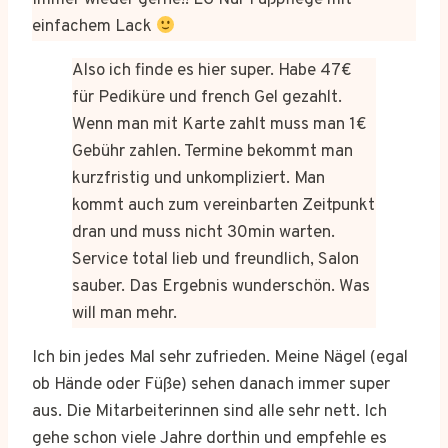
Immer wieder gerne!! LG Nur Fußpflege mit
einfachem Lack
Also ich finde es hier super. Habe 47€
für Pediküre und french Gel gezahlt.
Wenn man mit Karte zahlt muss man 1€
Gebühr zahlen. Termine bekommt man
kurzfristig und unkompliziert. Man
kommt auch zum vereinbarten Zeitpunkt
dran und muss nicht 30min warten.
Service total lieb und freundlich, Salon
sauber. Das Ergebnis wunderschön. Was
will man mehr.
Ich bin jedes Mal sehr zufrieden. Meine Nägel (egal
ob Hände oder Füße) sehen danach immer super
aus. Die Mitarbeiterinnen sind alle sehr nett. Ich
gehe schon viele Jahre dorthin und empfehle es