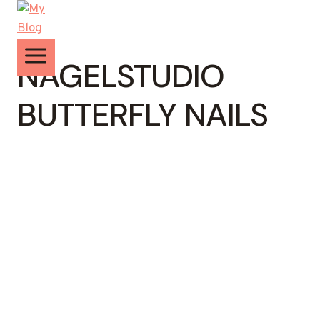
Zum
Inhalt
springen
NAGELSTUDIO
BUTTERFLY NAILS