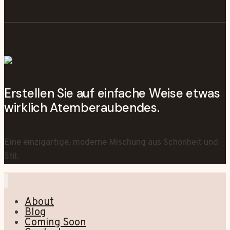
Erstellen Sie auf einfache Weise etwas
wirklich Atemberaubendes.
Eine einzigartige, moderne Mischung aus Schönheit und
Stil.
About
Blog
Coming Soon