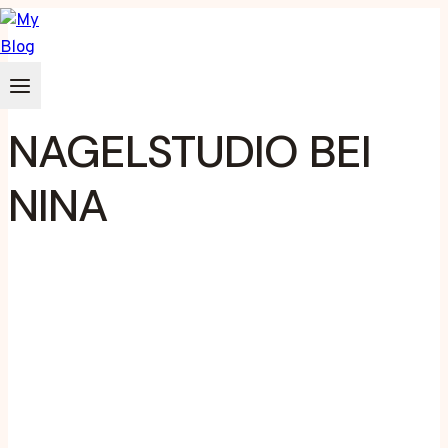
Zum
Inhalt
springen
NAGELSTUDIO BEI
NINA