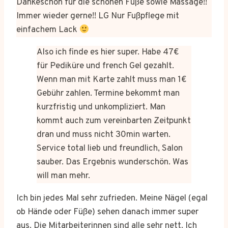
Dankeschön für die schönen Füße sowie Massage!!
Immer wieder gerne!! LG Nur Fußpflege mit
einfachem Lack
Also ich finde es hier super. Habe 47€
für Pediküre und french Gel gezahlt.
Wenn man mit Karte zahlt muss man 1€
Gebühr zahlen. Termine bekommt man
kurzfristig und unkompliziert. Man
kommt auch zum vereinbarten Zeitpunkt
dran und muss nicht 30min warten.
Service total lieb und freundlich, Salon
sauber. Das Ergebnis wunderschön. Was
will man mehr.
Ich bin jedes Mal sehr zufrieden. Meine Nägel (egal
ob Hände oder Füße) sehen danach immer super
aus. Die Mitarbeiterinnen sind alle sehr nett. Ich