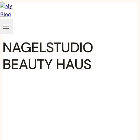
Zum
Inhalt
springen
NAGELSTUDIO
BEAUTY HAUS