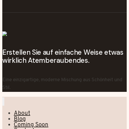
Erstellen Sie auf einfache Weise etwas
wirklich Atemberaubendes.
Eine einzigartige, moderne Mischung aus Schönheit und
Stil.
About
Blog
Coming Soon