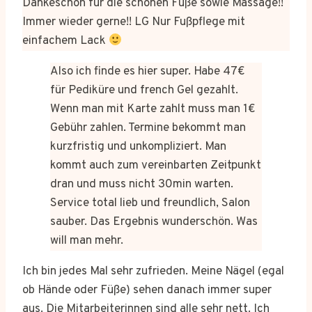
Dankeschön für die schönen Füße sowie Massage!!
Immer wieder gerne!! LG Nur Fußpflege mit
einfachem Lack
Also ich finde es hier super. Habe 47€
für Pediküre und french Gel gezahlt.
Wenn man mit Karte zahlt muss man 1€
Gebühr zahlen. Termine bekommt man
kurzfristig und unkompliziert. Man
kommt auch zum vereinbarten Zeitpunkt
dran und muss nicht 30min warten.
Service total lieb und freundlich, Salon
sauber. Das Ergebnis wunderschön. Was
will man mehr.
Ich bin jedes Mal sehr zufrieden. Meine Nägel (egal
ob Hände oder Füße) sehen danach immer super
aus. Die Mitarbeiterinnen sind alle sehr nett. Ich