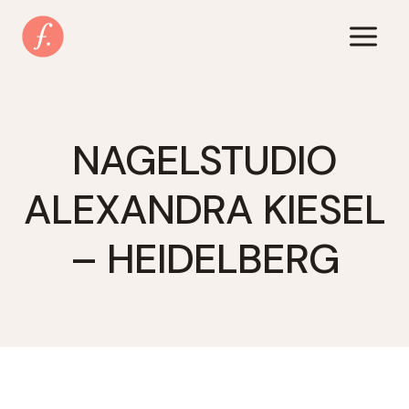
Zum
Inhalt
springen
NAGELSTUDIO
ALEXANDRA KIESEL
– HEIDELBERG