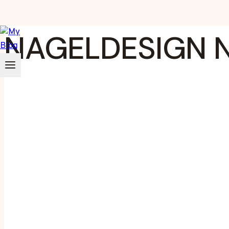
Zum
NAGELDESIGN N
Inhalt
springen