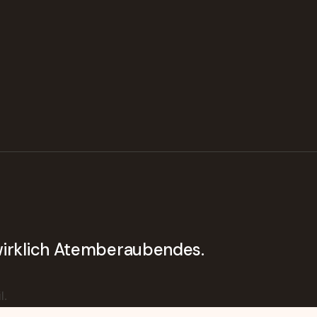
 wirklich Atemberaubendes.
l.