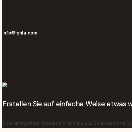
info@ighla.com
Erstellen Sie auf einfache Weise etwas
Eine einzigartige, moderne Mischung aus Schönheit und Sti