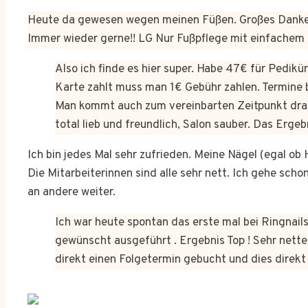
Heute da gewesen wegen meinen Füßen. Großes Dankes
Immer wieder gerne!! LG Nur Fußpflege mit einfachem
Also ich finde es hier super. Habe 47€ für Pedik
Karte zahlt muss man 1€ Gebühr zahlen. Termine 
Man kommt auch zum vereinbarten Zeitpunkt dra
total lieb und freundlich, Salon sauber. Das Erge
Ich bin jedes Mal sehr zufrieden. Meine Nägel (egal o
Die Mitarbeiterinnen sind alle sehr nett. Ich gehe sch
an andere weiter.
Ich war heute spontan das erste mal bei Ringnails
gewünscht ausgeführt . Ergebnis Top ! Sehr netter
direkt einen Folgetermin gebucht und dies dire