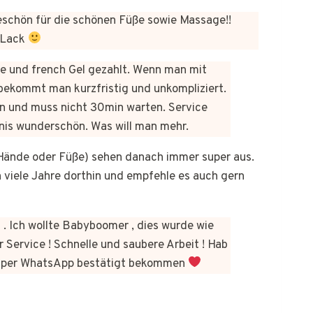
chön für die schönen Füße sowie Massage!!
 Lack
üre und french Gel gezahlt. Wenn man mit
bekommt man kurzfristig und unkompliziert.
n und muss nicht 30min warten. Service
bnis wunderschön. Was will man mehr.
b Hände oder Füße) sehen danach immer super aus.
on viele Jahre dorthin und empfehle es auch gern
 . Ich wollte Babyboomer , dies wurde wie
 Service ! Schnelle und saubere Arbeit ! Hab
kt per WhatsApp bestätigt bekommen