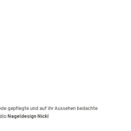
jede gepflegte und auf ihr Aussehen bedachte
udio
Nageldesign Nickl