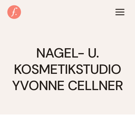
Zum
Inhalt
springen
NAGEL- U.
KOSMETIKSTUDIO
YVONNE CELLNER