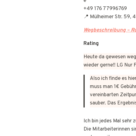
+49 176 77996769
📍 Mülheimer Str. 59,
Wegbeschreibung – Ro
Rating
Heute da gewesen wege
wieder gerne!! LG Nur
Also ich finde es hi
muss man 1€ Gebühr
vereinbarten Zeitpun
sauber. Das Ergebni
Ich bin jedes Mal sehr
Die Mitarbeiterinnen si