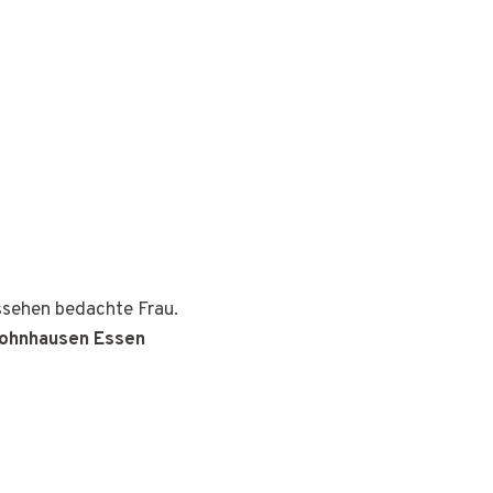
ussehen bedachte Frau.
Frohnhausen Essen