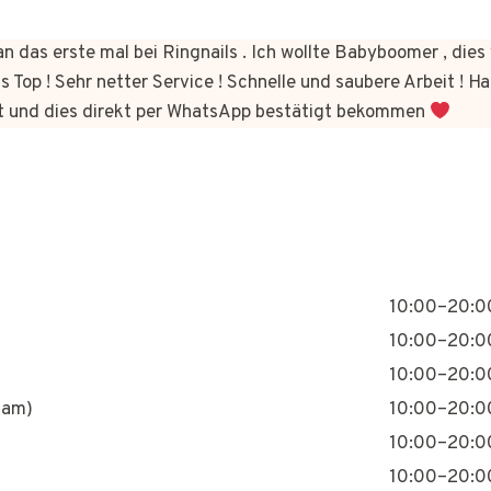
n das erste mal bei Ringnails . Ich wollte Babyboomer , di
s Top ! Sehr netter Service ! Schnelle und saubere Arbeit ! Ha
t und dies direkt per WhatsApp bestätigt bekommen
10:00–20:0
10:00–20:0
10:00–20:0
nam)
10:00–20:0
10:00–20:0
10:00–20:0