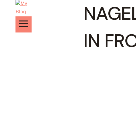
Zum
NAGEL
Inhalt
springen
IN FR