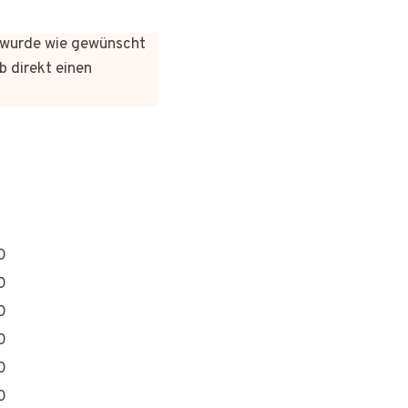
es wurde wie gewünscht
b direkt einen
0
0
0
0
0
0