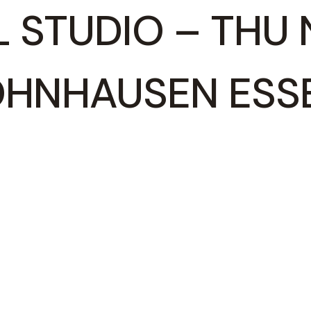
 STUDIO – THU 
OHNHAUSEN ESS