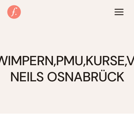
Zum
Inhalt
springen
WIMPERN,PMU,KURSE,V
NEILS OSNABRÜCK